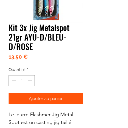
Kit 3x Jig Metalspot
21gr AYU-D/BLEU-
D/ROSE
Prix
13,50 €
Quantité
*
Ajouter au panier
Le leurre Flashmer Jig Metal
Spot est un casting jig taillé