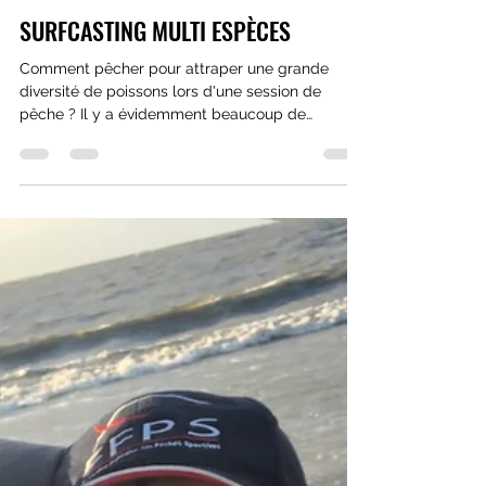
pescashopfr
12 févr. 2022
5 min de lecture
SURFCASTING MULTI ESPÈCES
Comment pêcher pour attraper une grande
diversité de poissons lors d'une session de
pêche ? Il y a évidemment beaucoup de
variance à...