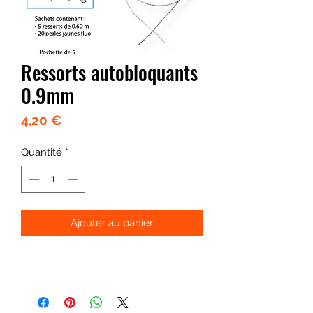
Ressorts autobloquants
0.9mm
Prix
4,20 €
Quantité
*
Ajouter au panier