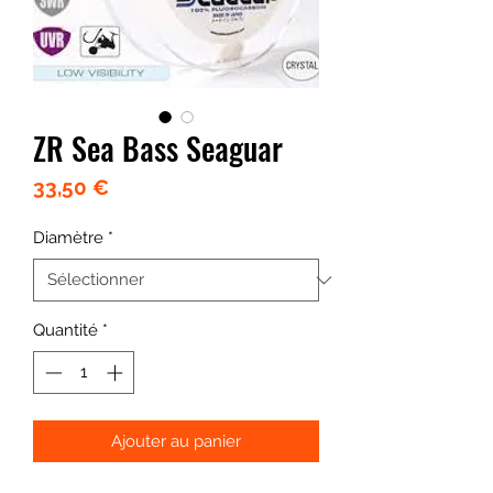
ZR Sea Bass Seaguar
Prix
33,50 €
Diamètre
*
Quantité
*
Ajouter au panier