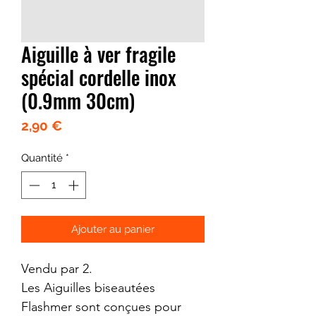
Aiguille à ver fragile
spécial cordelle inox
(0.9mm 30cm)
Prix
2,90 €
Quantité
*
Ajouter au panier
Vendu par 2.
Les Aiguilles biseautées
Flashmer sont conçues pour