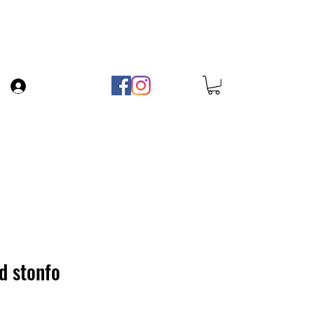
ropos
Contact
Blog
Connexion
d stonfo