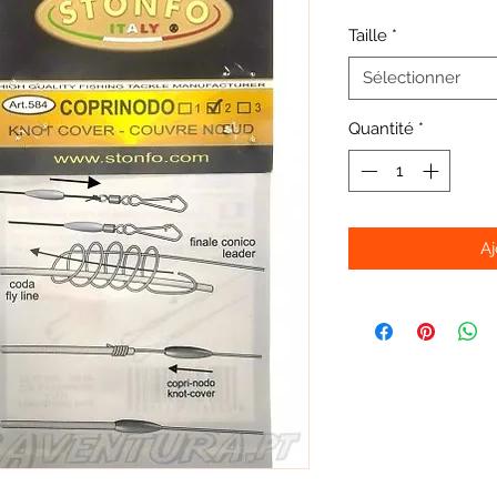
Taille
*
Sélectionner
Quantité
*
Aj