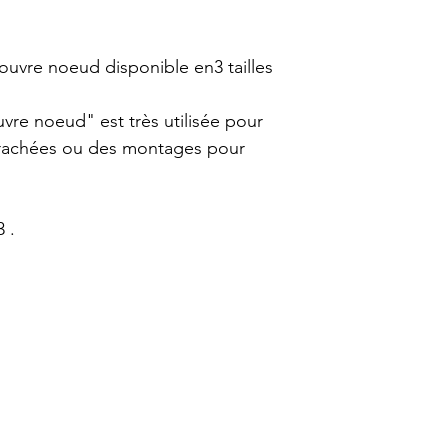
ouvre noeud disponible en3 tailles
uvre noeud" est très utilisée pour
rrachées ou des montages pour
3 .