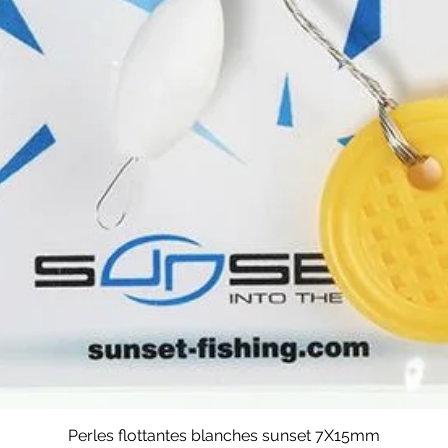
Perles flottantes blanches sunset 7X15mm
Aperçu rapide