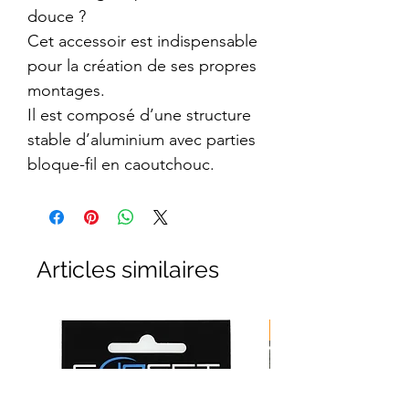
douce ?
Cet accessoir est indispensable
pour la création de ses propres
montages.
Il est composé d’une structure
stable d’aluminium avec parties
bloque-fil en caoutchouc.
Articles similaires
nouveauté